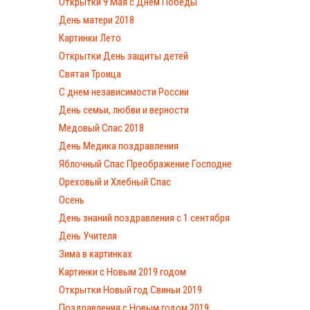
Открытки 9 Мая с Днём Победы
День матери 2018
Картинки Лето
Открытки День защиты детей
Святая Троица
С днем независимости России
День семьи, любви и верности
Медовый Спас 2018
День Медика поздравления
Яблочный Спас Преображение Господне
Ореховый и Хлебный Спас
Осень
День знаний поздравления с 1 сентября
День Учителя
Зима в картинках
Картинки с Новым 2019 годом
Открытки Новый год Свиньи 2019
Поздравления с Новым годом 2019