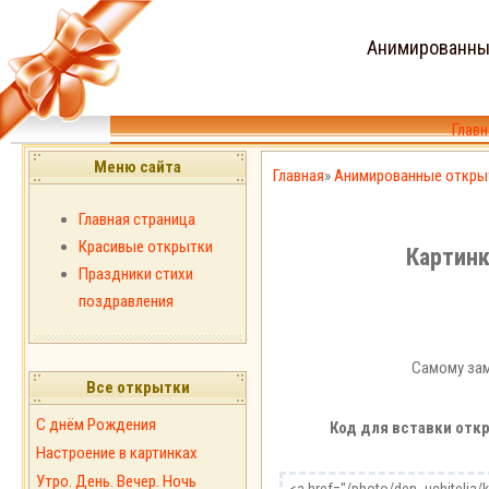
Анимированны
Главн
Меню сайта
Главная
»
Анимированные откры
Главная страница
Красивые открытки
Картинк
Праздники стихи
поздравления
Самому зам
Все открытки
С днём Рождения
Код для вставки откр
Настроение в картинках
Утро. День. Вечер. Ночь