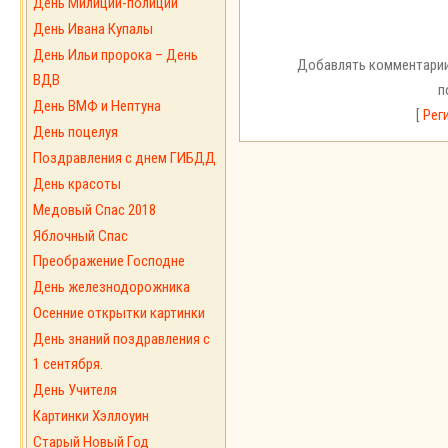
День Милиции-полиции
День Ивана Купалы
День Ильи пророка – День
Добавлять комментарии
ВДВ
п
День ВМФ и Нептуна
[
Рег
День поцелуя
Поздравления с днем ГИБДД
День красоты
Медовый Спас 2018
Яблочный Спас
Преображение Господне
День железнодорожника
Осенние открытки картинки
День знаний поздравления с
1 сентября.
День Учителя
Картинки Хэллоуин
Старый Новый Год