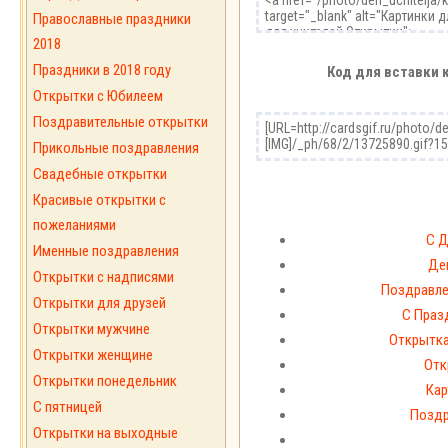
Православные праздники
2018
Праздники в 2018 году
Код для вставки 
Открытки с Юбилеем
Поздравительные открытки
Прикольные поздравления
Свадебные открытки
Красивые открытки с
пожеланиями
С Д
Именные поздравления
Ден
Открытки с надписями
Поздравлен
Открытки для друзей
С Праз
Открытки мужчине
Открытка
Открытки женщине
Отк
Открытки понедельник
Кар
С пятницей
Поздр
Открытки на выходные