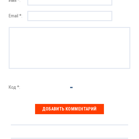
Имя *:
Email *:
Код *: