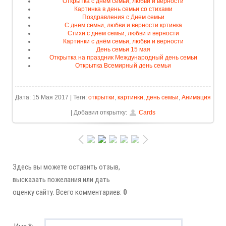
Открытка с днём семьи, любви и верности
Картинка в день семьи со стихами
Поздравления с Днем семьи
С днем семьи, любви и верности кртинка
Стихи с днем семьи, любви и верности
Картинки с днём семьи, любви и верности
День семьи 15 мая
Открытка на праздник Международный день семьи
Открытка Всемирный день семьи
Дата: 15 Мая 2017 | Теги:
открытки
,
картинки
,
день семьи
,
Анимация
| Добавил открытку:
Cards
Здесь вы можете оставить отзыв,
высказать пожелания или дать
оценку сайту. Всего комментариев:
0