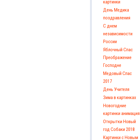
картинки
День Медика
поздравления
С днем
независимости
России
Яблочный Спас
Преображение
Господне
Медовый Спас
2017
День Учителя
Зима в картинках
Новогодние
картинки анимация
Открытки Новый
год Собаки 2018
Картинки с Новым