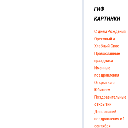
ГИФ
КАРТИНКИ
С днём Рождения
Ореховый и
Хлебный Спас
Православные
праздники
Именные
поздравления
Открытки с
Юбилеем
Поздравительные
открытки
День знаний
поздравления с 1
сентября