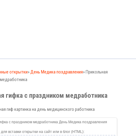
нные открытки
»
День Медика поздравления
» Прикольная
 медработника
я гифка с праздником медработника
ая гиф картинка на день медицинского работника
 для вставки открытки на сайт или в блог (HTML):