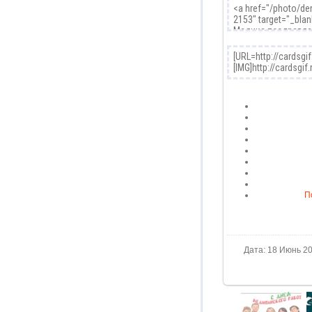
П
Дата: 18 Июнь 20