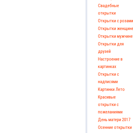
Свадебные
открытки
Открытки с розам
Открытки женщин
Открытки мужчине
Открытки для
друзей
Настроение в
картинках
Открытки с
надписями
Картинки Лето
Красивые
открытки с
пожеланиями
День матери 2017
Осенние открытки