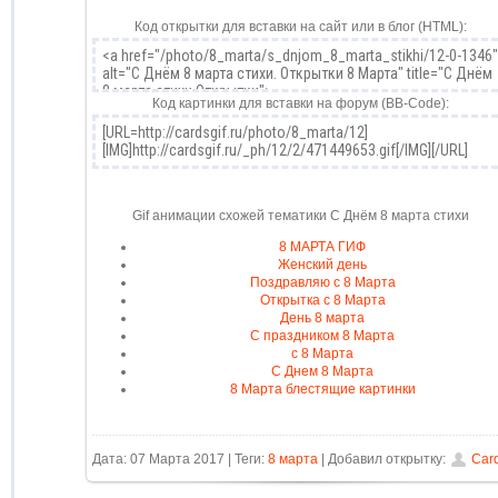
Код открытки для вставки на сайт или в блог (HTML):
Код картинки для вставки на форум (BB-Code):
Gif анимации схожей тематики С Днём 8 марта стихи
8 МАРТА ГИФ
Женский день
Поздравляю с 8 Марта
Открытка с 8 Марта
День 8 марта
С праздником 8 Марта
с 8 Марта
С Днем 8 Марта
8 Марта блестящие картинки
Дата: 07 Марта 2017 | Теги:
8 марта
| Добавил открытку:
Car