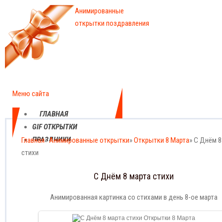
Анимированные
открытки поздравления
Меню сайта
ГЛАВНАЯ
GIF ОТКРЫТКИ
ПРАЗДНИКИ
Главная
»
Анимированные открытки
»
Открытки 8 Марта
» С Днём 8
стихи
ЕЖЕДНЕВНЫЕ
КАРТИНКИ
С Днём 8 марта стихи
ПРОФЕССИОНАЛЬНЫЕ
ПРАЗДНИКИ
Анимированная картинка со стихами в день 8-ое марта