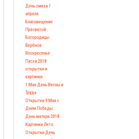
День смеха 1
апреля
Благовещение
Пресвятой
Богородицы
Вербное
Воскресенье
Пасха 2018
открытки и
картинки
1 Мая День Весны и
Труда
Открытки 9 Мая с
Днём Победы
День матери 2018
Картинки Лето
Открытки День