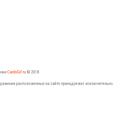
инки
CardsGif.ru
© 2018
бражения расположенные на сайте принадлежат исключительно