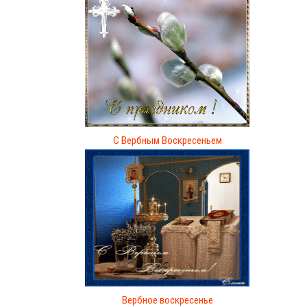
С Вербным Воскресеньем
Вербное воскресенье