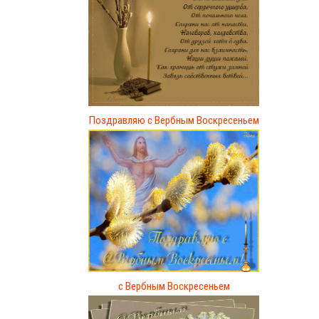
Поздравляю с Вербным Воскресеньем
с Вербным Воскресеньем