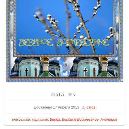
2152
0
Добавлено 17 Апреля 2013
cards
открытки
,
картинки
,
Верба
,
Вербное Воскресение
,
Анимация