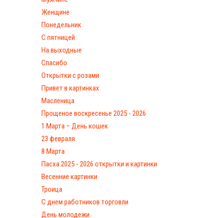
Женщине
Понедельник
С пятницей
На выходные
Спасибо
Открытки с розами
Привет в картинках
Масленица
Прощеное воскресенье 2025 - 2026
1 Марта – День кошек
23 февраля
8 Марта
Пасха 2025 - 2026 открытки и картинки
Весенние картинки
Троица
С днем работников торговли
День молодежи