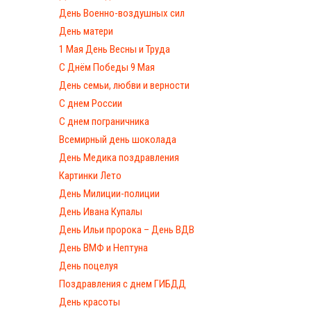
День Военно-воздушных сил
День матери
1 Мая День Весны и Труда
С Днём Победы 9 Мая
День семьи, любви и верности
С днем России
С днем пограничника
Всемирный день шоколада
День Медика поздравления
Картинки Лето
День Милиции-полиции
День Ивана Купалы
День Ильи пророка – День ВДВ
День ВМФ и Нептуна
День поцелуя
Поздравления с днем ГИБДД
День красоты