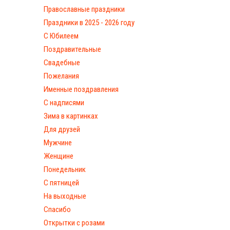
Православные праздники
Праздники в 2025 - 2026 году
С Юбилеем
Поздравительные
Свадебные
Пожелания
Именные поздравления
С надписями
Зима в картинках
Для друзей
Мужчине
Женщине
Понедельник
С пятницей
На выходные
Спасибо
Открытки с розами