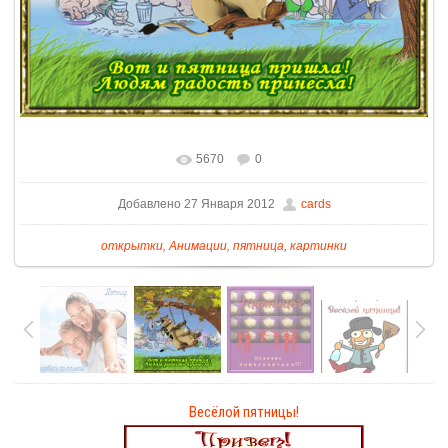
5670
0
Добавлено 27 Января 2012
cards
открытки
,
Анимации
,
пятница
,
картинки
Весёлой пятницы!