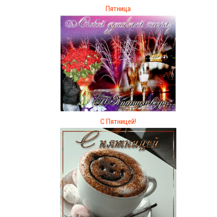
Пятница
С Пятницей!