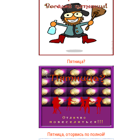
Пятница?
Пятница, оторвись по полной!