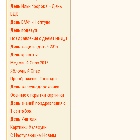
День Ильи пророка – День
ВДВ
День ВМФ и Нептуна
День поцелуя
Поздравления с днем ГИБДД
День защиты детей 2016
День красоты
Медовый Спас 2016
Яблочный Спас
Преображение Господне
День железнодорожника
Осенние открытки картинки
День знаний поздравления с
1 сентября.
День Учителя
Картинки Хэллоуин
С Наступающим Новым