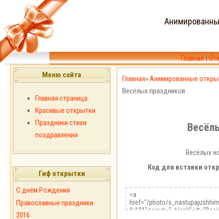
Анимированны
Главная
|
От
Меню сайта
Главная
»
Анимированные откры
Весёлых праздников
Главная страница
Красивые открытки
Праздники стихи
Весёл
поздравления
Весёлых н
Код для вставки откр
Гиф открытки
С днём Рождения
Православные праздники
2016