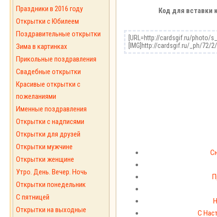
Праздники в 2016 году
Код для вставки 
Открытки с Юбилеем
Поздравительные открытки
Зима в картинках
Прикольные поздравления
Свадебные открытки
Красивые открытки с
пожеланиями
Именные поздравления
Открытки с надписями
Открытки для друзей
Открытки мужчине
Сн
Открытки женщине
Утро. День. Вечер. Ночь
П
Открытки понедельник
С пятницей
Н
Открытки на выходные
С Нас