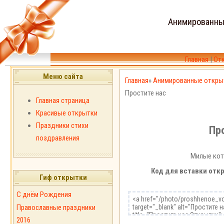
Анимированны
Главная
|
От
Меню сайта
Главная
»
Анимированные откры
Простите нас
Главная страница
Красивые открытки
Праздники стихи
Пр
поздравления
Милые кот
Код для вставки откр
Гиф открытки
С днём Рождения
Православные праздники
2016