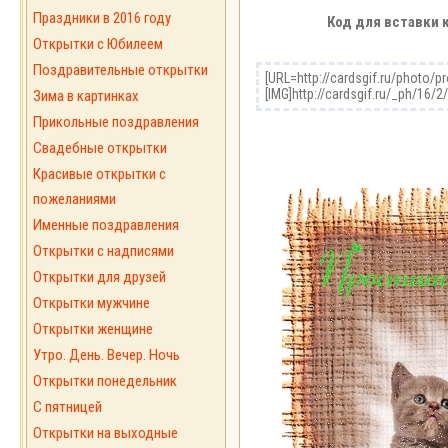
Праздники в 2016 году
Код для вставки 
Открытки с Юбилеем
Поздравительные открытки
Зима в картинках
Прикольные поздравления
Свадебные открытки
Красивые открытки с
пожеланиями
Именные поздравления
Открытки с надписями
Открытки для друзей
Открытки мужчине
Открытки женщине
Утро. День. Вечер. Ночь
Открытки понедельник
С пятницей
Открытки на выходные