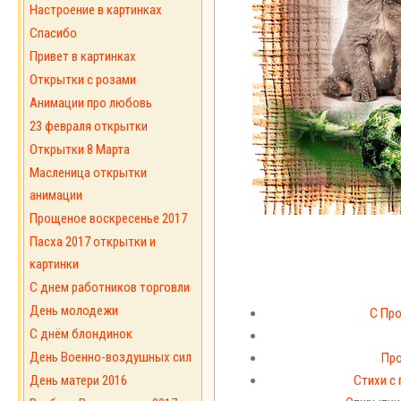
Настроение в картинках
Спасибо
Привет в картинках
Открытки с розами
Анимации про любовь
23 февраля открытки
Открытки 8 Марта
Масленица открытки
анимации
Прощеное воскресенье 2017
Пасха 2017 открытки и
картинки
С днем работников торговли
День молодежи
С Пр
С днём блондинок
День Военно-воздушных сил
Про
День матери 2016
Стихи с