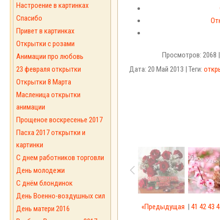
Настроение в картинках
Спасибо
От
Привет в картинках
Открытки с розами
Просмотров: 2068 
Анимации про любовь
23 февраля открытки
Дата: 20 Май 2013 | Теги:
откр
Открытки 8 Марта
Масленица открытки
анимации
Прощеное воскресенье 2017
Пасха 2017 открытки и
картинки
С днем работников торговли
День молодежи
С днём блондинок
День Военно-воздушных сил
«Предыдущая
|
41
42
43
4
День матери 2016