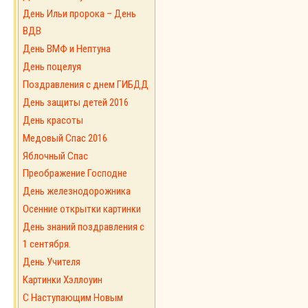
День Ильи пророка – День
ВДВ
День ВМФ и Нептуна
День поцелуя
Поздравления с днем ГИБДД
День защиты детей 2016
День красоты
Медовый Спас 2016
Яблочный Спас
Преображение Господне
День железнодорожника
Осенние открытки картинки
День знаний поздравления с
1 сентября.
День Учителя
Картинки Хэллоуин
С Наступающим Новым