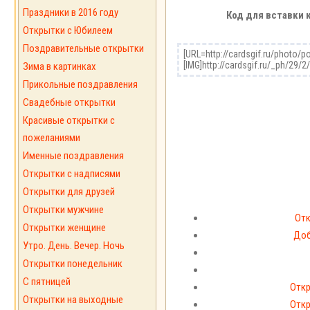
Праздники в 2016 году
Код для вставки 
Открытки с Юбилеем
Поздравительные открытки
Зима в картинках
Прикольные поздравления
Свадебные открытки
Красивые открытки с
пожеланиями
Именные поздравления
Открытки с надписями
Открытки для друзей
Открытки мужчине
Отк
Открытки женщине
Доб
Утро. День. Вечер. Ночь
Открытки понедельник
С пятницей
Откр
Открытки на выходные
Откр