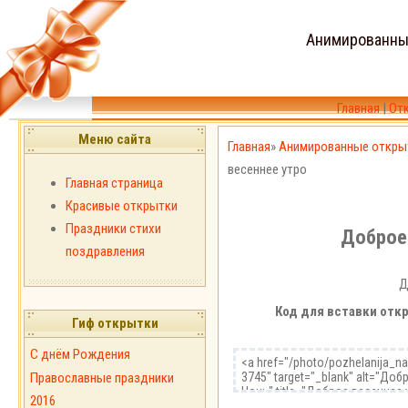
Анимированны
Главная
|
От
Меню сайта
Главная
»
Анимированные откры
весеннее утро
Главная страница
Красивые открытки
Праздники стихи
Доброе
поздравления
Д
Код для вставки откр
Гиф открытки
С днём Рождения
Православные праздники
2016