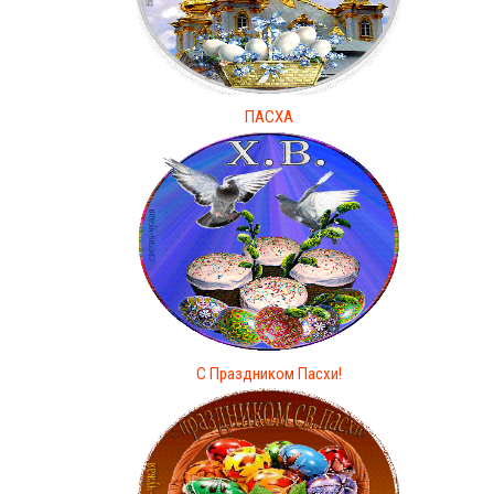
ПАСХА
С Праздником Пасхи!