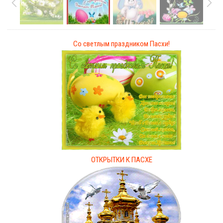
Со светлым праздником Пасхи!
ОТКРЫТКИ К ПАСХЕ