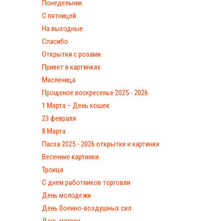
Понедельник
С пятницей
На выходные
Спасибо
Открытки с розами
Привет в картинках
Масленица
Прощеное воскресенье 2025 - 2026
1 Марта – День кошек
23 февраля
8 Марта
Пасха 2025 - 2026 открытки и картинки
Весенние картинки
Троица
С днем работников торговли
День молодежи
День Военно-воздушных сил
День матери