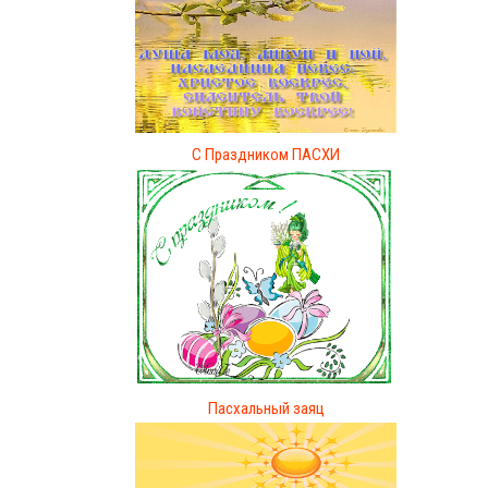
С Праздником ПАСХИ
Пасхальный заяц