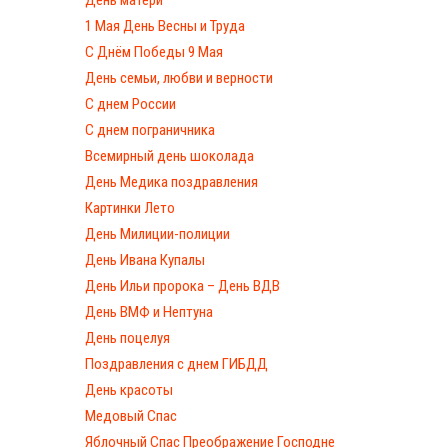
1 Мая День Весны и Труда
С Днём Победы 9 Мая
День семьи, любви и верности
С днем России
С днем пограничника
Всемирный день шоколада
День Медика поздравления
Картинки Лето
День Милиции-полиции
День Ивана Купалы
День Ильи пророка – День ВДВ
День ВМФ и Нептуна
День поцелуя
Поздравления с днем ГИБДД
День красоты
Медовый Спас
Яблочный Спас Преображение Господне