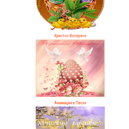
Христос Воскресе
Анимация к Пасхе