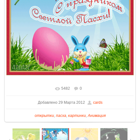
5482
0
Добавлено 29 Марта 2012
cards
открытки
,
пасха
,
картинки
,
Анимация