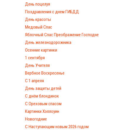
День поцелуя
Поздравления с днем ГИБДД
День красоты
Медовый Спас
Яблочный Спас Преображение Господне
День железнодорожника
Осенние картинки
1 сентября
День Учителя
Вербное Воскресенье
С 1 апреля
День защиты детей
С днём блондинок
С Ореховым спасом
Картинки Хэллоуин
Новогодние
С Наступающим новым 2026 годом