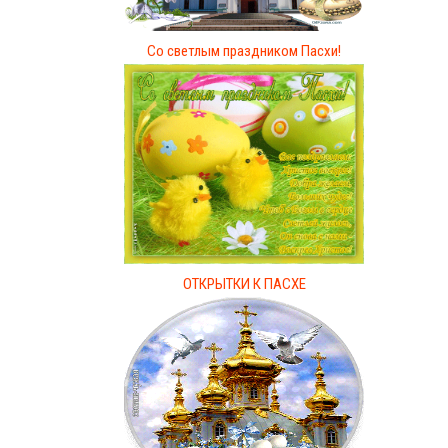
Со светлым праздником Пасхи!
ОТКРЫТКИ К ПАСХЕ