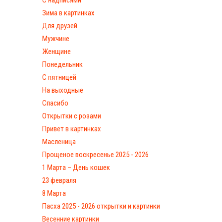
С надписями
Зима в картинках
Для друзей
Мужчине
Женщине
Понедельник
С пятницей
На выходные
Спасибо
Открытки с розами
Привет в картинках
Масленица
Прощеное воскресенье 2025 - 2026
1 Марта – День кошек
23 февраля
8 Марта
Пасха 2025 - 2026 открытки и картинки
Весенние картинки