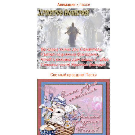
Анимации к пасхе
Светлый праздник Пасхи