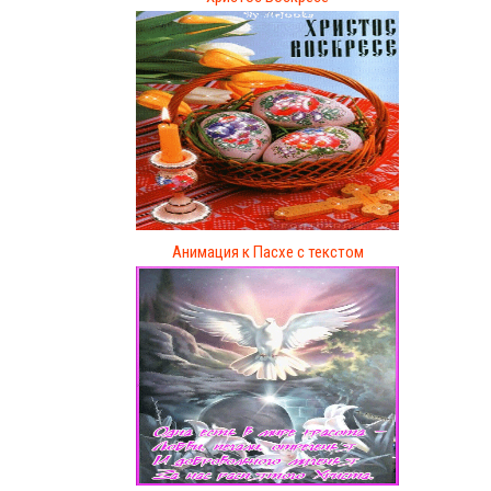
Анимация к Пасхе с текстом