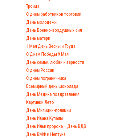
Троица
С днем работников торговли
День молодежи
День Военно-воздушных сил
День матери
1 Мая День Весны и Труда
С Днём Победы 9 Мая
День семьи, любви и верности
С днем России
С днем пограничника
Всемирный день шоколада
День Медика поздравления
Картинки Лето
День Милиции-полиции
День Ивана Купалы
День Ильи пророка – День ВДВ
День ВМФ и Нептуна