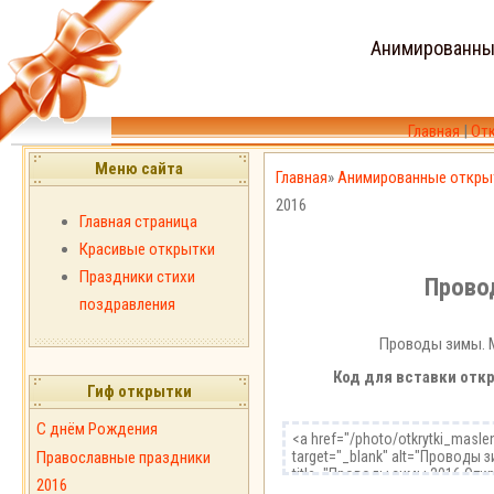
Анимированны
Главная
|
От
Меню сайта
Главная
»
Анимированные откры
2016
Главная страница
Красивые открытки
Праздники стихи
Прово
поздравления
Проводы зимы. М
Код для вставки откр
Гиф открытки
С днём Рождения
Православные праздники
2016