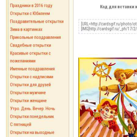
Праздники в 2016 году
Код для вставки 
Открытки с Юбилеем
Поздравительные открытки
Зима в картинках
Прикольные поздравления
Свадебные открытки
Красивые открытки с
пожеланиями
Именные поздравления
Открытки с надписями
Открытки для друзей
Открытки мужчине
Открытки женщине
Утро. День. Вечер. Ночь
Открытки понедельник
С пятницей
Открытки на выходные