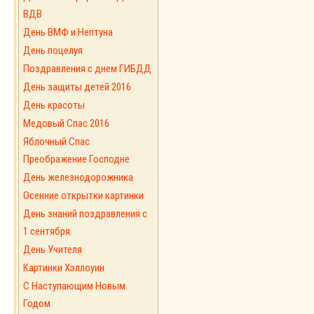
ВДВ
День ВМФ и Нептуна
День поцелуя
Поздравления с днем ГИБДД
День защиты детей 2016
День красоты
Медовый Спас 2016
Яблочный Спас
Преображение Господне
День железнодорожника
Осенние открытки картинки
День знаний поздравления с
1 сентября.
День Учителя
Картинки Хэллоуин
С Наступающим Новым
Годом