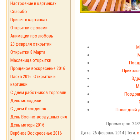
Настроение в картинках
Спасибо
Привет в картинках
Открытки с розами
Анимации про любовь
23 февраля открытки
М
Открытки 8 Марта
М
Масленица открытки
Позд
Прощеное воскресенье 2016
Прикольн
Пасха 2016. Открытки и
Здр
картинки.
М
С днем работников торговли
Поздрав
День молодежи
С днём блондинок
Последний 
День Военно-воздушных сил
Просмотров: 2439
День матери 2016
Дата: 26 Февраль 2014 | Теги:
о
Вербное Воскресенье 2016