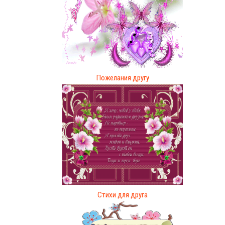
Пожелания другу
Стихи для друга