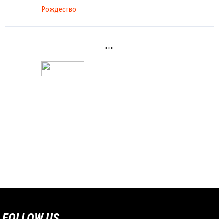
Рождество
...
FOLLOW US