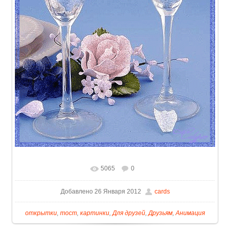
5065
0
Добавлено 26 Января 2012
cards
открытки
,
тост
,
картинки
,
Для друзей
,
Друзьям
,
Анимация