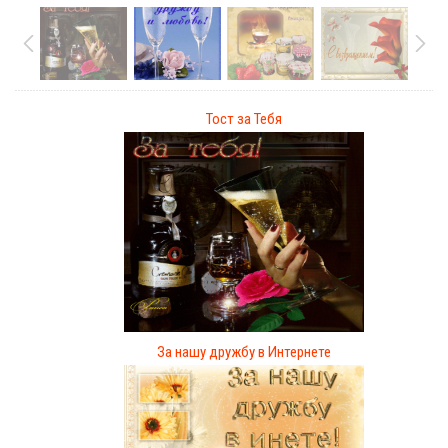
Тост за Тебя
За нашу дружбу в Интернете