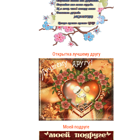
Открытка лучшему другу
Моей подруге