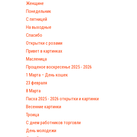
Женщине
Понедельник
С пятницей
На выходные
Спасибо
Открытки с розами
Привет в картинках
Масленица
Прощеное воскресенье 2025 - 2026
1 Марта – День кошек
23 февраля
8 Марта
Пасха 2025 - 2026 открытки и картинки
Весенние картинки
Троица
С днем работников торговли
День молодежи