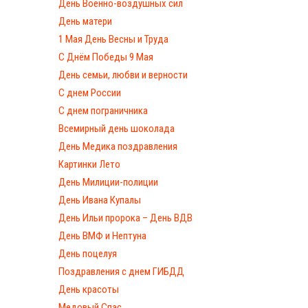
День Военно-воздушных сил
День матери
1 Мая День Весны и Труда
С Днём Победы 9 Мая
День семьи, любви и верности
С днем России
С днем пограничника
Всемирный день шоколада
День Медика поздравления
Картинки Лето
День Милиции-полиции
День Ивана Купалы
День Ильи пророка – День ВДВ
День ВМФ и Нептуна
День поцелуя
Поздравления с днем ГИБДД
День красоты
Медовый Спас