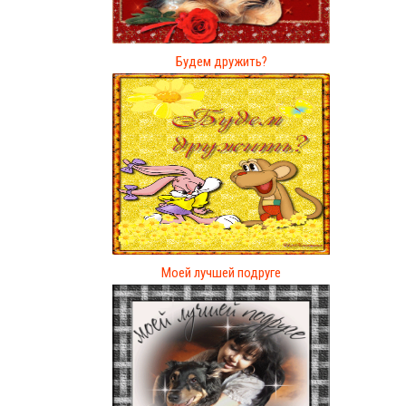
Будем дружить?
Моей лучшей подруге