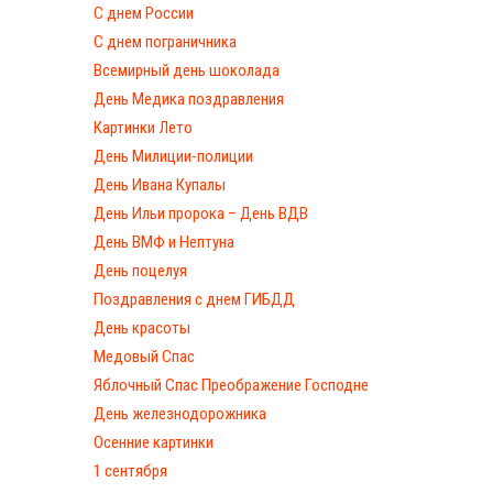
С днем России
С днем пограничника
Всемирный день шоколада
День Медика поздравления
Картинки Лето
День Милиции-полиции
День Ивана Купалы
День Ильи пророка – День ВДВ
День ВМФ и Нептуна
День поцелуя
Поздравления с днем ГИБДД
День красоты
Медовый Спас
Яблочный Спас Преображение Господне
День железнодорожника
Осенние картинки
1 сентября