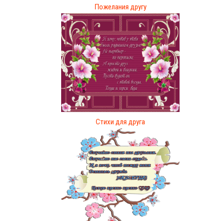
Пожелания другу
Стихи для друга