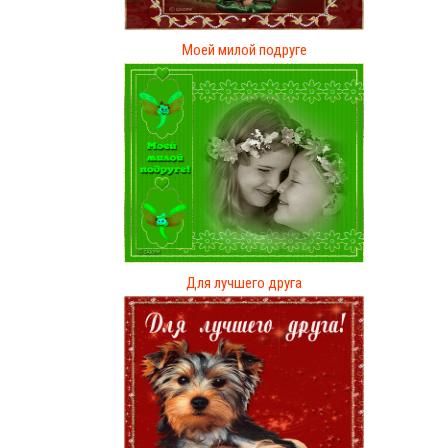
Моей милой подруге
Для лучшего друга