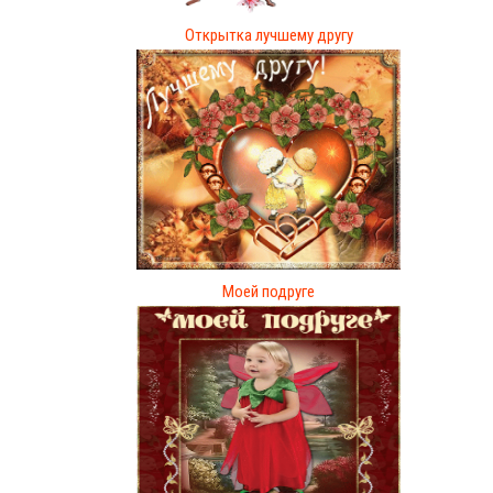
Открытка лучшему другу
Моей подруге