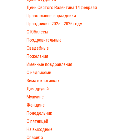
День Святого Валентина 14 февраля
Православные праздники
Праздники в 2025 - 2026 году
С Юбилеем
Поздравительные
Свадебные
Пожелания
Именные поздравления
С надписями
Зима в картинках
Для друзей
Мужчине
Женщине
Понедельник
С пятницей
На выходные
Спасибо