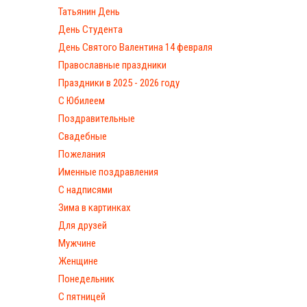
Татьянин День
День Студента
День Святого Валентина 14 февраля
Православные праздники
Праздники в 2025 - 2026 году
С Юбилеем
Поздравительные
Свадебные
Пожелания
Именные поздравления
С надписями
Зима в картинках
Для друзей
Мужчине
Женщине
Понедельник
С пятницей