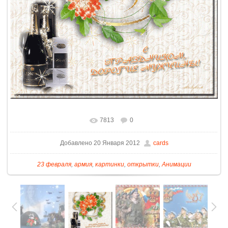
7813
0
Добавлено 20 Января 2012
cards
23 февраля
,
армия
,
картинки
,
открытки
,
Анимации