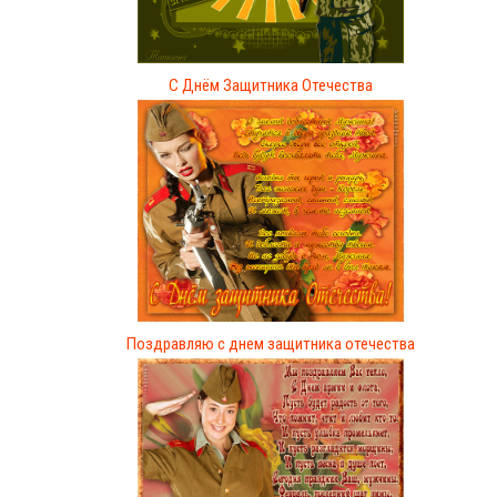
С Днём Защитника Отечества
Поздравляю с днем защитника отечества