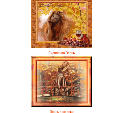
Cкрипачка Осень
Осень картинка