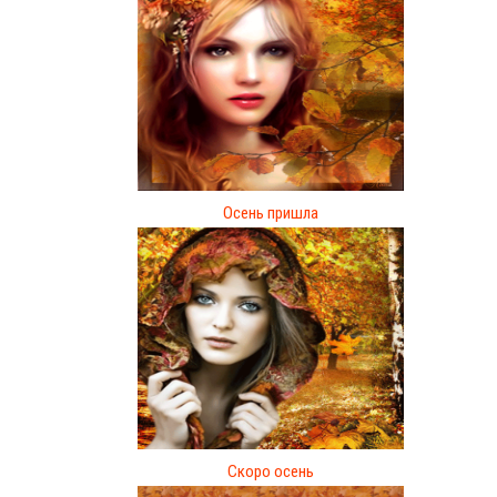
Осень пришла
Скоро осень