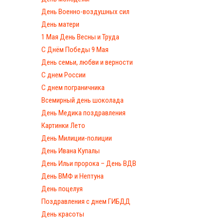
День Военно-воздушных сил
День матери
1 Мая День Весны и Труда
С Днём Победы 9 Мая
День семьи, любви и верности
С днем России
С днем пограничника
Всемирный день шоколада
День Медика поздравления
Картинки Лето
День Милиции-полиции
День Ивана Купалы
День Ильи пророка – День ВДВ
День ВМФ и Нептуна
День поцелуя
Поздравления с днем ГИБДД
День красоты