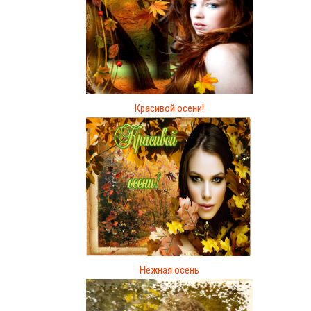
Красивой осени!
Нежная осень