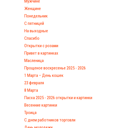
Мужчине
Женщине
Понедельник
С пятницей
На выходные
Спасибо
Открытки с розами
Привет в картинках
Масленица
Прощеное воскресенье 2025 - 2026
1 Марта – День кошек
23 февраля
8 Марта
Пасха 2025 - 2026 открытки и картинки
Весенние картинки
Троица
С днем работников торговли
День молодежи