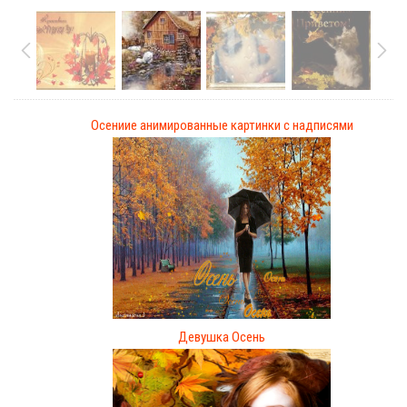
Осениие анимированные картинки с надписями
Девушка Осень