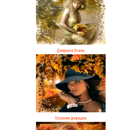
Девушка Осень
Осенняя девушка