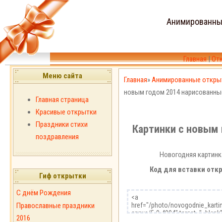
Анимированны
Главная
|
От
Меню сайта
Главная
»
Анимированные откры
новым годом 2014 нарисованны
Главная страница
Красивые открытки
Праздники стихи
Картинки с новым
поздравления
Новогодняя картинк
Код для вставки откр
Гиф открытки
С днём Рождения
Православные праздники
2016