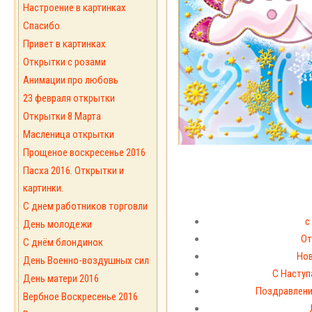
Настроение в картинках
Спасибо
Привет в картинках
Открытки с розами
Анимации про любовь
23 февраля открытки
Открытки 8 Марта
Масленица открытки
Прощеное воскресенье 2016
Пасха 2016. Открытки и
картинки.
С днем работников торговли
с
День молодежи
От
С днём блондинок
Нов
День Военно-воздушных сил
С Насту
День матери 2016
Поздравлени
Вербное Воскресенье 2016