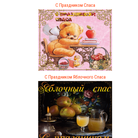
С Праздником Спаса
С Праздником Яблочного Спаса