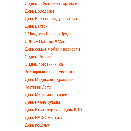
С днем работников торговли
День молодежи
День Военно-воздушных сил
День матери
1 Мая День Весны и Труда
С Днём Победы 9 Мая
День семьи, любви и верности
С днем России
С днем пограничника
Всемирный день шоколада
День Медика поздравления
Картинки Лето
День Милиции-полиции
День Ивана Купалы
День Ильи пророка – День ВДВ
День ВМФ и Нептуна
День поцелуя