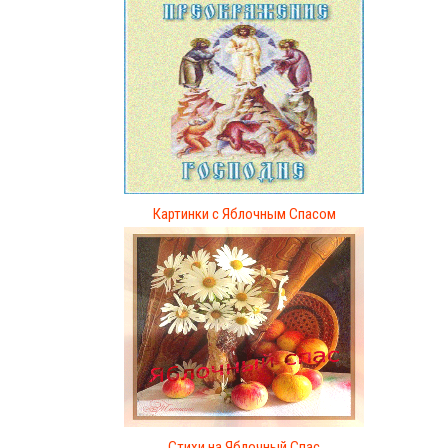
Картинки с Яблочным Спасом
Стихи на Яблочный Спас