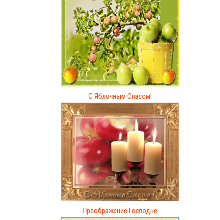
С Яблочным Спасом!
Преображение Господне