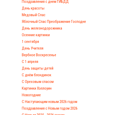
Поздравления с днем ГИБДД
День красоты
Медовый Спас
Яблочный Спас Преображение Господне
День железнодорожника
Осенние картинки
1 сентября
День Учителя
Вербное Воскресенье
С 1 апреля
День защиты детей
С днём блондинок
С Ореховым спасом
Картинки Хэллоуин
Новогодние
С Наступающим новым 2026 годом
Поздравления с Новым годом 2026