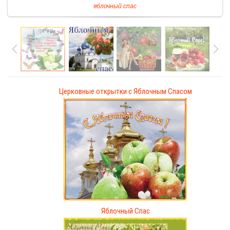
яблочный спас
Церковные открытки с Яблочным Спасом
Яблочный Спас