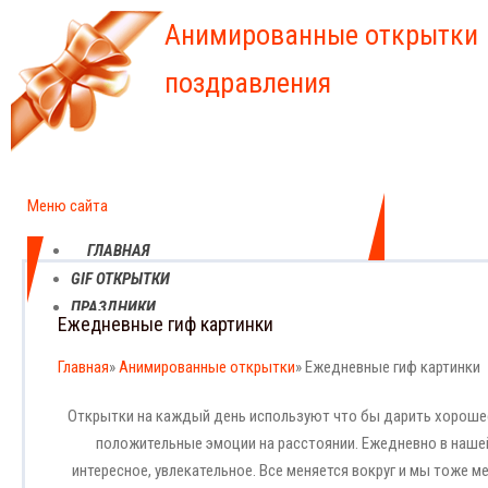
Анимированные открытки
поздравления
Меню сайта
ГЛАВНАЯ
GIF ОТКРЫТКИ
ПРАЗДНИКИ
Ежедневные гиф картинки
ЕЖЕДНЕВНЫЕ КАРТИНКИ
ПРОФЕССИОНАЛЬНЫЕ ПРАЗДНИКИ
Главная
»
Анимированные открытки
» Ежедневные гиф картинки
Открытки на каждый день используют что бы дарить хорошее
положительные эмоции на расстоянии. Ежедневно в нашей
интересное, увлекательное. Все меняется вокруг и мы тоже 