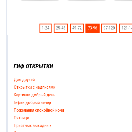
1-24
25-48
49-72
73-96
97-120
121-1
ГИФ ОТКРЫТКИ
Для друзей
Открытки с надписями
Картинки добрый день
Гифки добрый вечер
Пожелания спокойной ночи
Пятница
Приятных выходных