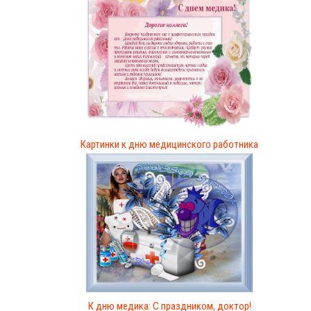
Картинки к дню медицинского работника
К дню медика: C праздником, доктор!