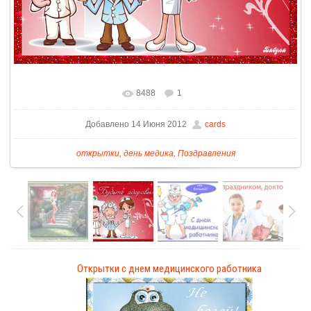
8488
1
Добавлено 14 Июня 2012
cards
открытки
,
день медика
,
Поздравления
Открытки с днем медицинского работника