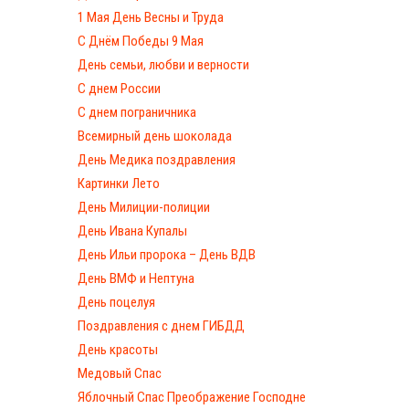
1 Мая День Весны и Труда
С Днём Победы 9 Мая
День семьи, любви и верности
С днем России
С днем пограничника
Всемирный день шоколада
День Медика поздравления
Картинки Лето
День Милиции-полиции
День Ивана Купалы
День Ильи пророка – День ВДВ
День ВМФ и Нептуна
День поцелуя
Поздравления с днем ГИБДД
День красоты
Медовый Спас
Яблочный Спас Преображение Господне