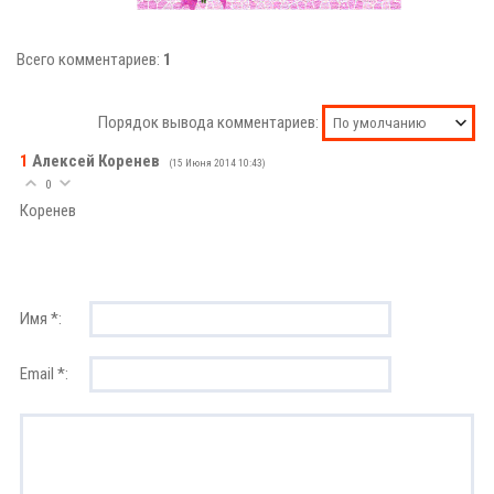
Всего комментариев:
1
Порядок вывода комментариев:
1
Алексей Коренев
(15 Июня 2014 10:43)
0
Коренев
Имя *:
Email *: