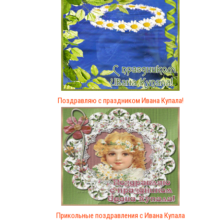
Поздравляю с праздником Ивана Купала!
Прикольные поздравления с Ивана Купала