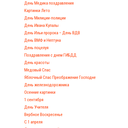
День Медика поздравления
Картинки Лето
День Милиции-полиции
День Ивана Купалы
День Ильи пророка – День ВДВ
День ВМФ и Нептуна
День поцелуя
Поздравления с днем ГИБДД
День красоты
Медовый Спас
Яблочный Спас Преображение Господне
День железнодорожника
Осенние картинки
1 сентября
День Учителя
Вербное Воскресенье
С 1 апреля