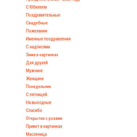
С Юбилеем
Поздравительные
Свадебные
Пожелания
Именные поздравления
С надписями
Зима в картинках
Для друзей
Мужчине
Женщине
Понедельник
С пятницей
На выходные
Спасибо
Открытки с розами
Привет в картинках
Масленица