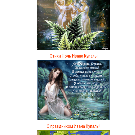
Стихи Ночь Ивана Купалы
С праздником Ивана Купалы!