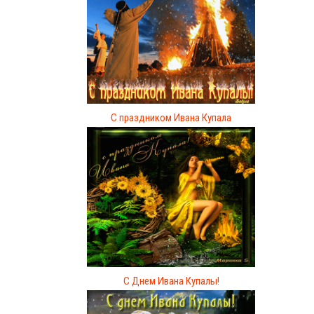
С праздником Ивана Купала
С Днем Ивана Купалы!