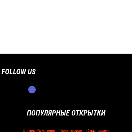
FOLLOW US
ПОПУЛЯРНЫЕ ОТКРЫТКИ
С днём Рождения
Прикольные
С надписями