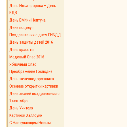
День Ильи пророка – День
ВДВ
День ВМФ и Нептуна
День поцелуя
Поздравления с днем ГИБДД
День защиты детей 2016
День красоты
Медовый Спас 2016
Яблочный Спас
Преображение Господне
День железнодорожника
Осенние открытки картинки
День знаний поздравления с
1 сентября.
День Учителя
Картинки Хэллоуин
С Наступающим Новым