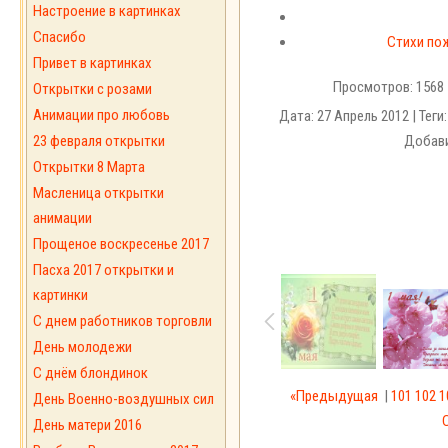
Настроение в картинках
Спасибо
Стихи пож
Привет в картинках
Просмотров: 1568 
Открытки с розами
Анимации про любовь
Дата: 27 Апрель 2012 | Теги
23 февраля открытки
Добави
Открытки 8 Марта
Масленица открытки
анимации
Прощеное воскресенье 2017
Пасха 2017 открытки и
картинки
С днем работников торговли
День молодежи
С днём блондинок
«Предыдущая
|
101
102
1
День Военно-воздушных сил
День матери 2016