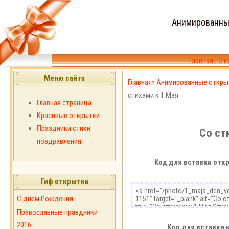
Анимированны
Главная
|
От
Меню сайта
Главная
»
Анимированные откры
стихами к 1 Мая
Главная страница
Красивые открытки
Праздники стихи
Со ст
поздравления
Код для вставки откр
Гиф открытки
С днём Рождения
Православные праздники
2016
Код для вставки 