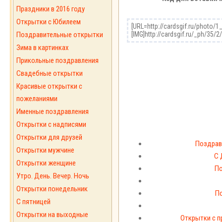
Праздники в 2016 году
Открытки с Юбилеем
Поздравительные открытки
Зима в картинках
Прикольные поздравления
Свадебные открытки
Красивые открытки с
пожеланиями
Именные поздравления
Открытки с надписями
Открытки для друзей
Поздрав
Открытки мужчине
С 
Открытки женщине
По
Утро. День. Вечер. Ночь
Открытки понедельник
По
С пятницей
Открытки на выходные
Открытки с п