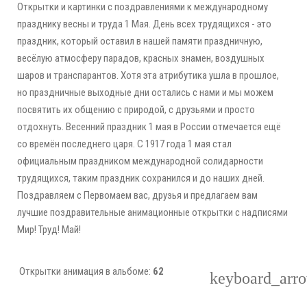
Открытки и картинки с поздравлениями к международному
празднику весны и труда 1 Мая. День всех трудящихся - это
праздник, который оставил в нашей памяти праздничную,
весёлую атмосферу парадов, красных знамен, воздушных
шаров и транспарантов. Хотя эта атрибутика ушла в прошлое,
но праздничные выходные дни остались с нами и мы можем
посвятить их общению с природой, с друзьями и просто
отдохнуть. Весенний праздник 1 мая в России отмечается ещё
со времён последнего царя. С 1917 года 1 мая стал
официальным праздником международной солидарности
трудящихся, таким праздник сохранился и до наших дней.
Поздравляем с Первомаем вас, друзья и предлагаем вам
лучшие поздравительные анимационные открытки с надписями
Мир! Труд! Май!
Открытки анимация в альбоме:
62