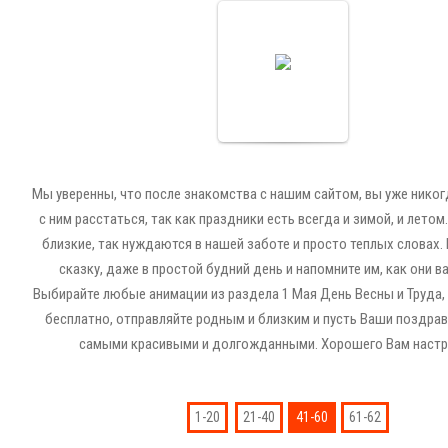
Открытка на
праздник 1 мая
Cards
Мы уверенны, что после знакомства с нашим сайтом, вы уже никог
с ним расстаться, так как праздники есть всегда и зимой, и летом
близкие, так нуждаются в нашей заботе и просто теплых словах.
сказку, даже в простой будний день и напомните им, как они в
Выбирайте любые анимации из раздела 1 Мая День Весны и Труда, 
бесплатно, отправляйте родным и близким и пусть Ваши поздрав
самыми красивыми и долгожданными. Хорошего Вам настр
1-20
21-40
41-60
61-62