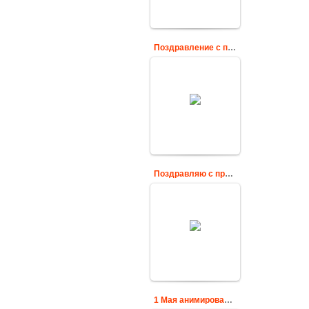
Поздравление с праздником 1 мая
1 мая анимация gif
Cards
Поздравляю с праздником 1 мая
Cards
1 Мая анимированные открытки