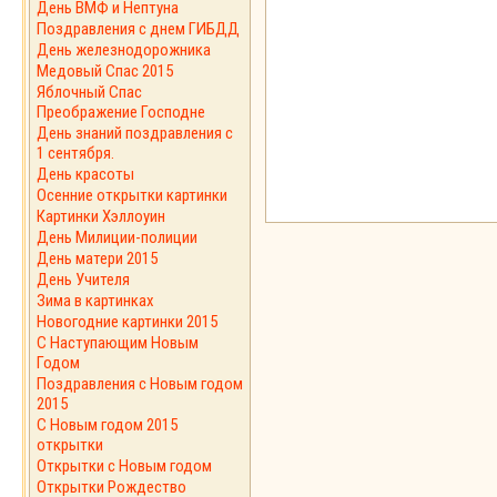
День ВМФ и Нептуна
Поздравления с днем ГИБДД
День железнодорожника
Медовый Спас 2015
Яблочный Спас
Преображение Господне
День знаний поздравления с
1 сентября.
День красоты
Осенние открытки картинки
Картинки Хэллоуин
День Милиции-полиции
День матери 2015
День Учителя
Зима в картинках
Новогодние картинки 2015
С Наступающим Новым
Годом
Поздравления с Новым годом
2015
C Новым годом 2015
открытки
Открытки с Новым годом
Открытки Рождество