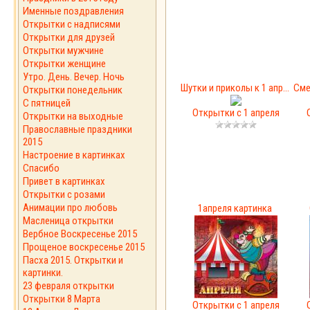
Именные поздравления
Открытки с надписями
Открытки для друзей
Открытки мужчине
Открытки женщине
Утро. День. Вечер. Ночь
Шутки и приколы к 1 апр...
Сме
Открытки понедельник
С пятницей
Открытки с 1 апреля
Открытки на выходные
Православные праздники
2015
Настроение в картинках
Спасибо
Привет в картинках
Открытки с розами
Анимации про любовь
1апреля картинка
Масленица открытки
Вербное Воскресенье 2015
Прощеное воскресенье 2015
Пасха 2015. Открытки и
картинки.
23 февраля открытки
Открытки 8 Марта
Открытки с 1 апреля