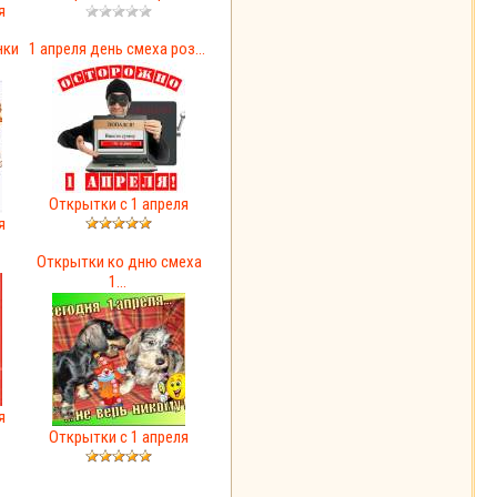
я
нки
1 апреля день смеха роз...
Открытки с 1 апреля
я
Открытки ко дню смеха
1...
я
Открытки с 1 апреля