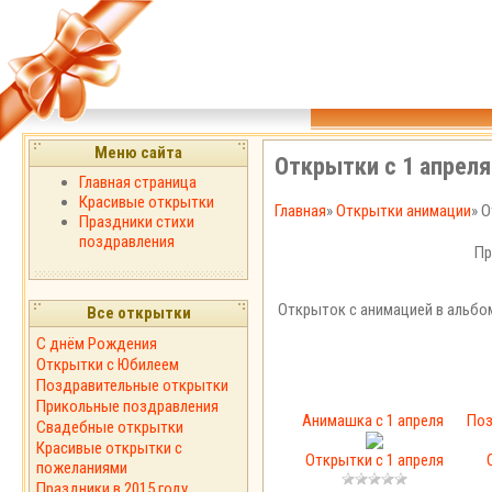
Меню сайта
Открытки с 1 апреля
Главная страница
Красивые открытки
Главная
»
Открытки анимации
» 
Праздники стихи
поздравления
Пр
Открыток с анимацией в альбо
Все открытки
С днём Рождения
Открытки с Юбилеем
Поздравительные открытки
Прикольные поздравления
Анимашка с 1 апреля
Поз
Свадебные открытки
Красивые открытки с
Открытки с 1 апреля
пожеланиями
Праздники в 2015 году