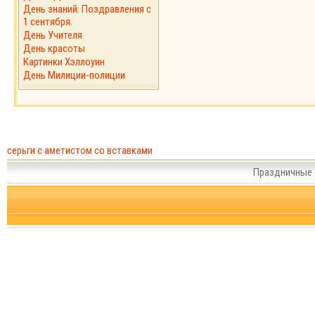
День знаний. Поздравления с
1 сентября.
День Учителя
День красоты
Картинки Хэллоуин
День Милиции-полиции
серьги с аметистом со вставками
Праздничные