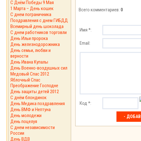
С Днём Победы 9 Мая
1 Марта – День кошек
Всего комментариев:
0
С днем пограничника
Поздравления с днем ГИБДД
Всемирный день шоколада
Имя *:
С днем работников торговли
День Ильи пророка
Email:
День железнодорожника
День семьи, любви и
верности
День Ивана Купалы
День Военно-воздушных сил
Медовый Спас 2012
Яблочный Спас
Преображение Господне
День защиты детей 2012
С днём блондинок
Код *:
День Медика поздравления
День ВМФ и Нептуна
День молодежи
День поцелуя
С днем независимости
России
День ВДВ