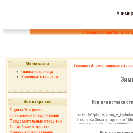
Анимир
Главная
|
Открытки
|
Мой п
Меню сайта
Главная
»
Анимированные откры
Главная страница
Красивые открытки
Зим
Все открытки
Код для вставки отк
С днём Рождения
Прикольные поздравления
Поздравительные открытки
Свадебные открытки
Именные поздравления
Код для вставки