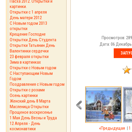
Пасха 2012. Открытки и
картинки.
Открытки с 1 апреля
День матери 2012
C Новым годом 2013
открытки
Крещение Господне
Просмотров: 289
Открытки День Студента
Дата: 06 Декабрь
Открытки Татьянин День
Валентинки сердечки
23 февраля открытки
Зима в картинках
Открытки с Новым годом
С Наступающим Новым
Годом
Поздравления с Новым годом
Открытки с розами
Осень картинки
Женский день 8 Марта
Масленица Открытки
Прощеное воскресенье
1 Мая День Весны и Труда
12 Апреля - День
«Предыдущая
|
1
космонавтики