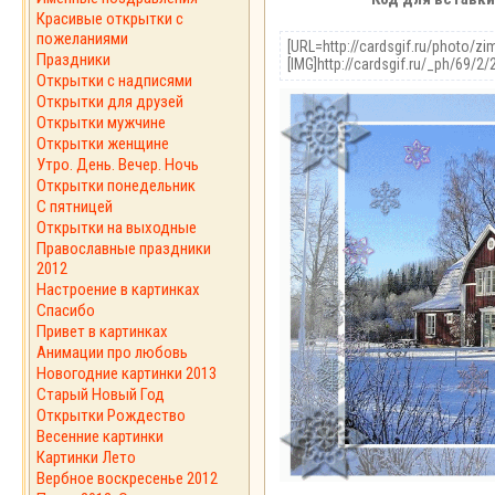
Красивые открытки с
пожеланиями
Праздники
Открытки с надписями
Открытки для друзей
Открытки мужчине
Открытки женщине
Утро. День. Вечер. Ночь
Открытки понедельник
С пятницей
Открытки на выходные
Православные праздники
2012
Настроение в картинках
Спасибо
Привет в картинках
Анимации про любовь
Новогодние картинки 2013
Старый Новый Год
Открытки Рождество
Весенние картинки
Картинки Лето
Вербное воскресенье 2012