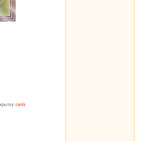
крытку:
cards