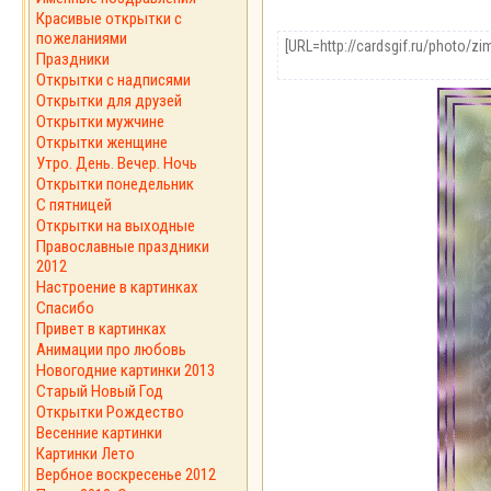
Красивые открытки с
пожеланиями
Праздники
Открытки с надписями
Открытки для друзей
Открытки мужчине
Открытки женщине
Утро. День. Вечер. Ночь
Открытки понедельник
С пятницей
Открытки на выходные
Православные праздники
2012
Настроение в картинках
Спасибо
Привет в картинках
Анимации про любовь
Новогодние картинки 2013
Старый Новый Год
Открытки Рождество
Весенние картинки
Картинки Лето
Вербное воскресенье 2012