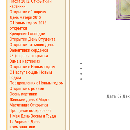
Пасха 2012. Открытки и
картинки.
Открытки с 1 апреля
День матери 2012
C Новым годом 2013
открытки
Крещение Господне
Открытки День Студента
Открытки Татьянин День
Валентинки сердечки
23 февраля открытки
Зима в картинках
Открытки с Новым годом
С Наступающим Новым
Годом
Поздравления с Новым годом
Открытки с розами
Осень картинки
Дата: 09 Дек
Женский день 8 Марта
Масленица Открытки
Прощеное воскресенье
1 Мая День Весны и Труда
12 Апреля - День
космонавтики