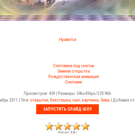
Нравится
Снеговики под снегом
Зимняя открытка
Рождественская анимация
Снеговик
Просмотров: 459 | Размеры: 546x436px/270.9Kb
абрь 2011 | Теги:
открытки
,
блестяшка
,
снег
,
картинки
,
Зима
| Добавил от
Рейтинг:
5.0
/
1