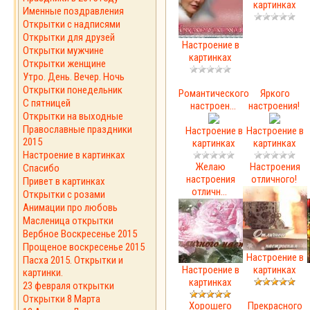
картинках
Именные поздравления
Открытки с надписями
Открытки для друзей
Настроение в
Открытки мужчине
картинках
Открытки женщине
Утро. День. Вечер. Ночь
Открытки понедельник
Романтического
Яркого
С пятницей
настроен...
настроения!
Открытки на выходные
Православные праздники
Настроение в
Настроение в
2015
картинках
картинках
Настроение в картинках
Желаю
Настроения
Спасибо
настроения
отличного!
Привет в картинках
отличн...
Открытки с розами
Анимации про любовь
Масленица открытки
Вербное Воскресенье 2015
Прощеное воскресенье 2015
Настроение в
Пасха 2015. Открытки и
Настроение в
картинках
картинки.
картинках
23 февраля открытки
Открытки 8 Марта
Хорошего
Прекрасного