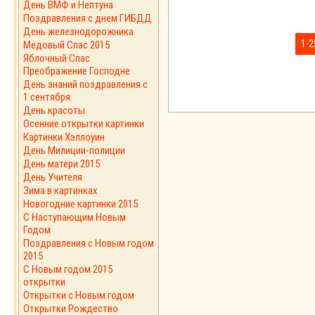
День ВМФ и Нептуна
Поздравления с днем ГИБДД
День железнодорожника
1-2
Медовый Спас 2015
Яблочный Спас
Преображение Господне
День знаний поздравления с
1 сентября.
День красоты
Осенние открытки картинки
Картинки Хэллоуин
День Милиции-полиции
День матери 2015
День Учителя
Зима в картинках
Новогодние картинки 2015
С Наступающим Новым
Годом
Поздравления с Новым годом
2015
C Новым годом 2015
открытки
Открытки с Новым годом
Открытки Рождество