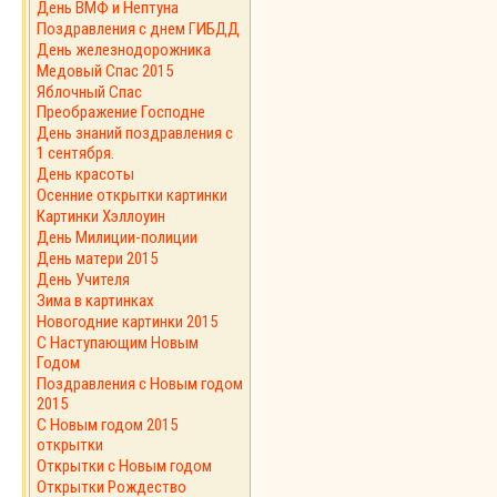
День ВМФ и Нептуна
Поздравления с днем ГИБДД
День железнодорожника
Медовый Спас 2015
Яблочный Спас
Преображение Господне
День знаний поздравления с
1 сентября.
День красоты
Осенние открытки картинки
Картинки Хэллоуин
День Милиции-полиции
День матери 2015
День Учителя
Зима в картинках
Новогодние картинки 2015
С Наступающим Новым
Годом
Поздравления с Новым годом
2015
C Новым годом 2015
открытки
Открытки с Новым годом
Открытки Рождество