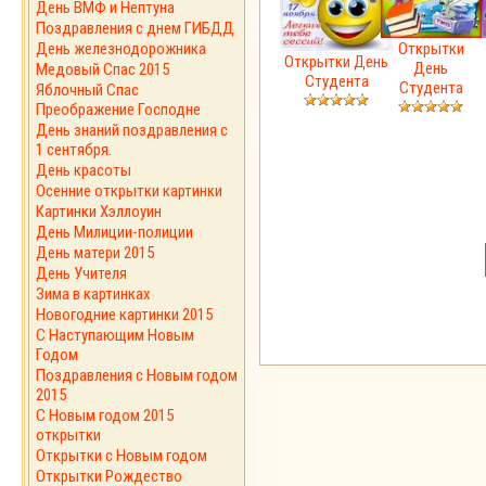
День ВМФ и Нептуна
Поздравления с днем ГИБДД
День железнодорожника
Открытки
Открытки День
День
Медовый Спас 2015
Студента
Студента
Яблочный Спас
Преображение Господне
День знаний поздравления с
1 сентября.
День красоты
Осенние открытки картинки
Картинки Хэллоуин
День Милиции-полиции
День матери 2015
День Учителя
Зима в картинках
Новогодние картинки 2015
С Наступающим Новым
Годом
Поздравления с Новым годом
2015
C Новым годом 2015
открытки
Открытки с Новым годом
Открытки Рождество