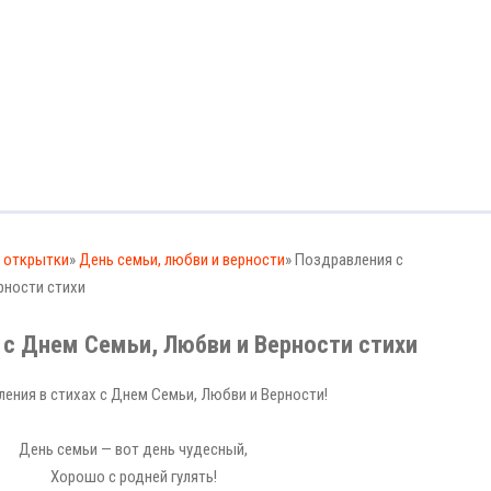
 открытки
»
День семьи, любви и верности
» Поздравления с
рности стихи
с Днем Семьи, Любви и Верности стихи
ения в стихах с Днем Семьи, Любви и Верности!
День семьи — вот день чудесный,
Хорошо с родней гулять!