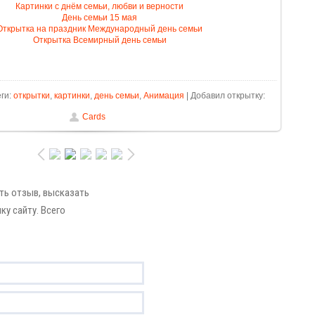
Картинки с днём семьи, любви и верности
День семьи 15 мая
Открытка на праздник Международный день семьи
Открытка Всемирный день семьи
еги:
открытки
,
картинки
,
день семьи
,
Анимация
| Добавил открытку:
Cards
ть отзыв, высказать
ку сайту. Всего