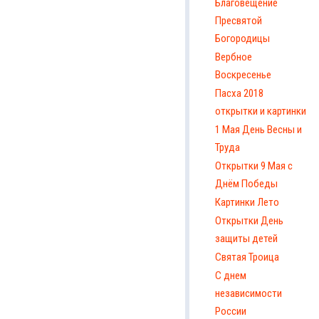
Благовещение
Пресвятой
Богородицы
Вербное
Воскресенье
Пасха 2018
открытки и картинки
1 Мая День Весны и
Труда
Открытки 9 Мая с
Днём Победы
Картинки Лето
Открытки День
защиты детей
Святая Троица
С днем
независимости
России