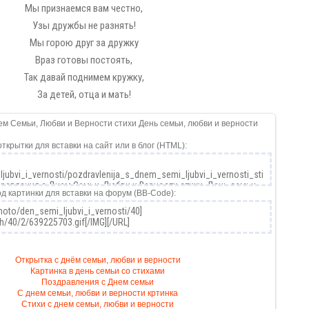
Мы признаемся вам честно,
Узы дружбы не разнять!
Мы горою друг за дружку
Враз готовы постоять,
Так давай поднимем кружку,
За детей, отца и мать!
открытки для вставки на сайт или в блог (HTML):
од картинки для вставки на форум (BB-Code):
Открытка с днём семьи, любви и верности
Картинка в день семьи со стихами
Поздравления с Днем семьи
С днем семьи, любви и верности кртинка
Стихи с днем семьи, любви и верности