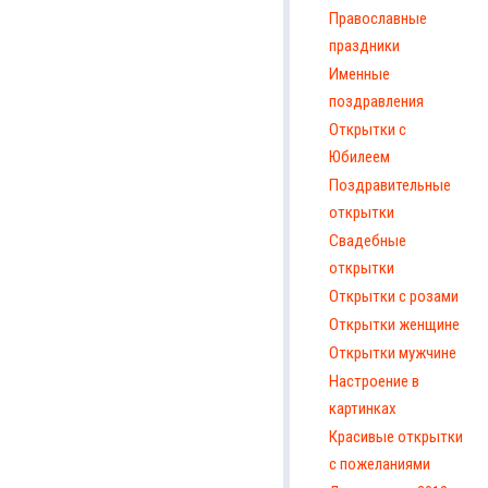
Православные
праздники
Именные
поздравления
Открытки с
Юбилеем
Поздравительные
открытки
Свадебные
открытки
Открытки с розами
Открытки женщине
Открытки мужчине
Настроение в
картинках
Красивые открытки
с пожеланиями