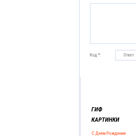
Код *:
ГИФ
КАРТИНКИ
С Днём Рождения